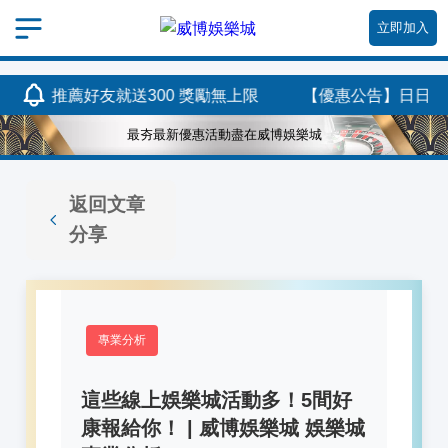
立即加入
告】推薦好友就送300 獎勵無上限
【優惠公告】日日返點最
最夯最新優惠活動盡在威博娛樂城
返回文章
分享
專業分析
這些線上娛樂城活動多！5間好
康報給你！ | 威博娛樂城 娛樂城