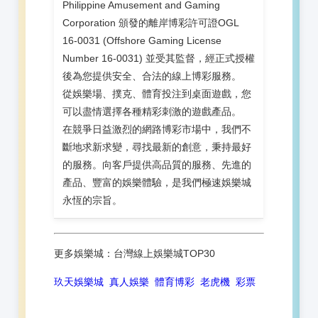
Philippine Amusement and Gaming
Corporation 頒發的離岸博彩許可證OGL
16-0031 (Offshore Gaming License
Number 16-0031) 並受其監督，經正式授權
後為您提供安全、合法的線上博彩服務。
從娛樂場、撲克、體育投注到桌面遊戲，您
可以盡情選擇各種精彩刺激的遊戲產品。
在競爭日益激烈的網路博彩市場中，我們不
斷地求新求變，尋找最新的創意，秉持最好
的服務。向客戶提供高品質的服務、先進的
產品、豐富的娛樂體驗，是我們極速娛樂城
永恆的宗旨。
更多娛樂城：台灣線上娛樂城TOP30
玖天娛樂城
真人娛樂
體育博彩
老虎機
彩票