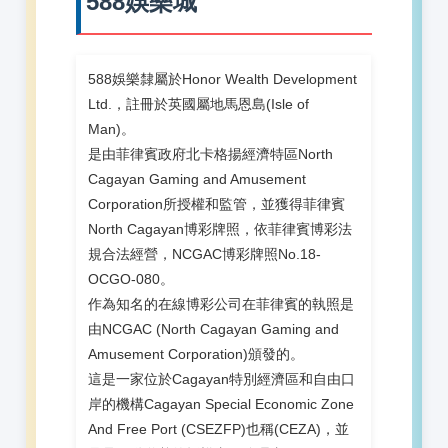
588娛樂城
588娛樂隸屬於Honor Wealth Development
Ltd.，註冊於英國屬地馬恩島(Isle of
Man)。
是由菲律賓政府北卡格揚經濟特區North
Cagayan Gaming and Amusement
Corporation所授權和監管，並獲得菲律賓
North Cagayan博彩牌照，依菲律賓博彩法
規合法經營，NCGAC博彩牌照No.18-
OCGO-080。
作為知名的在線博彩公司在菲律賓的執照是
由NCGAC (North Cagayan Gaming and
Amusement Corporation)頒發的。
這是一家位於Cagayan特別經濟區和自由口
岸的機構Cagayan Special Economic Zone
And Free Port (CSEZFP)也稱(CEZA)，並